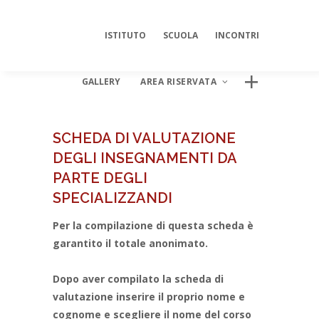
ISTITUTO
SCUOLA
INCONTRI
GALLERY
AREA RISERVATA
SCHEDA DI VALUTAZIONE
DEGLI INSEGNAMENTI DA
AREA DIGITALE ISIPSÉ
PARTE DEGLI
Log In
SPECIALIZZANDI
Per la compilazione di questa scheda è
garantito il totale anonimato.
Dopo aver compilato la scheda di
valutazione inserire il proprio nome e
cognome e scegliere il nome del corso