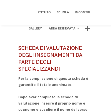
ISTITUTO
SCUOLA
INCONTRI
GALLERY
AREA RISERVATA
SCHEDA DI VALUTAZIONE
DEGLI INSEGNAMENTI DA
AREA DIGITALE ISIPSÉ
PARTE DEGLI
Log In
SPECIALIZZANDI
Per la compilazione di questa scheda è
garantito il totale anonimato.
Dopo aver compilato la scheda di
valutazione inserire il proprio nome e
cognome e scegliere il nome del corso