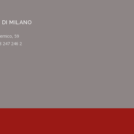
 DI MILANO
ernico, 59
8 247 246 2