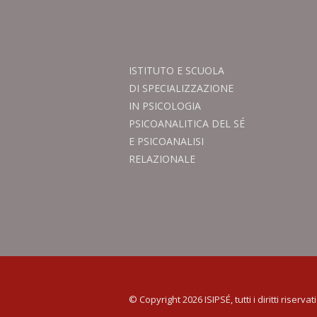
ISTITUTO E SCUOLA
DI SPECIALIZZAZIONE
IN PSICOLOGIA
PSICOANALITICA DEL SÉ
E PSICOANALISI
RELAZIONALE
© Copyright 2026 ISIPSÉ, tutti i diritti riservati