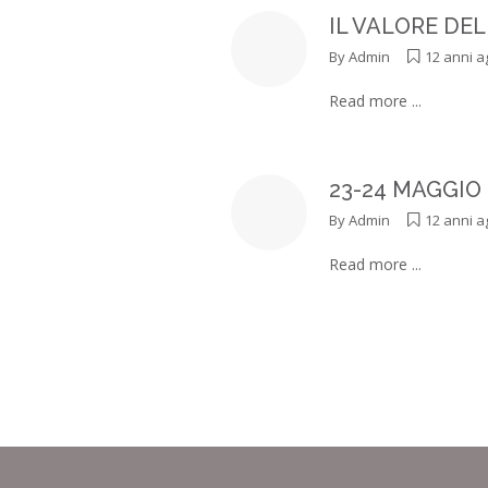
IL VALORE DEL
By
Admin
12 anni a
Read more ...
23-24 MAGGIO 20
By
Admin
12 anni a
Read more ...