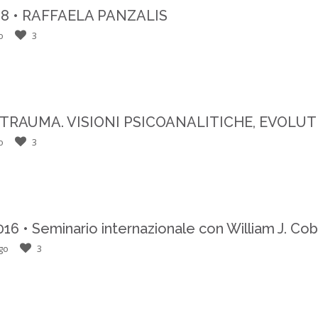
18 • RAFFAELA PANZALIS
o
3
TRAUMA. VISIONI PSICOANALITICHE, EVOLUTI
o
3
6 • Seminario internazionale con William J. Co
go
3