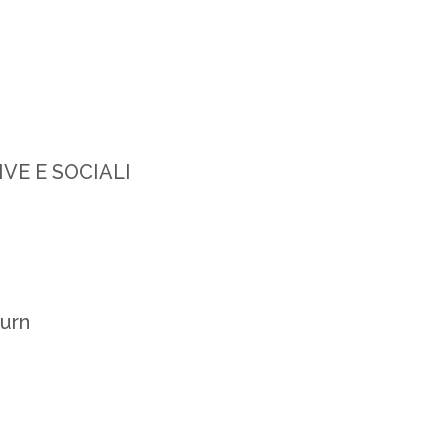
VE E SOCIALI
burn