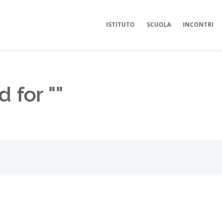
ISTITUTO
SCUOLA
INCONTRI
d for ""