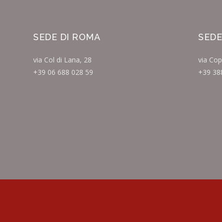
SEDE DI ROMA
SEDE
via Col di Lana, 28
via Cop
+39 06 688 028 59
+39 38