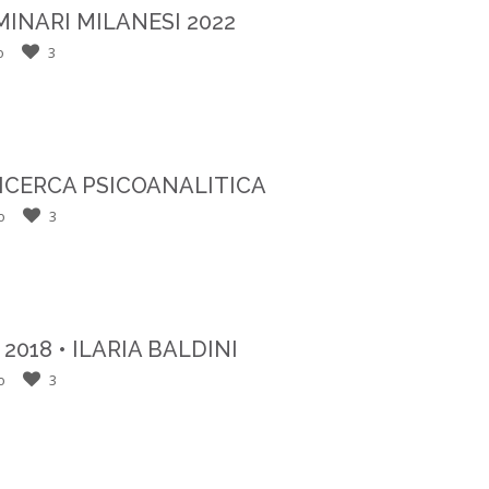
EMINARI MILANESI 2022
o
3
RICERCA PSICOANALITICA
o
3
2018 • ILARIA BALDINI
o
3