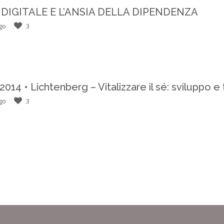
 DIGITALE E L’ANSIA DELLA DIPENDENZA
go
3
14 • Lichtenberg – Vitalizzare il sé: sviluppo e 
go
3