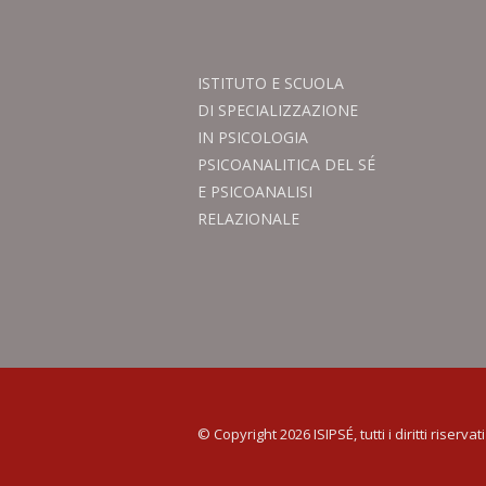
ISTITUTO E SCUOLA
DI SPECIALIZZAZIONE
IN PSICOLOGIA
PSICOANALITICA DEL SÉ
E PSICOANALISI
RELAZIONALE
© Copyright 2026 ISIPSÉ, tutti i diritti riservati