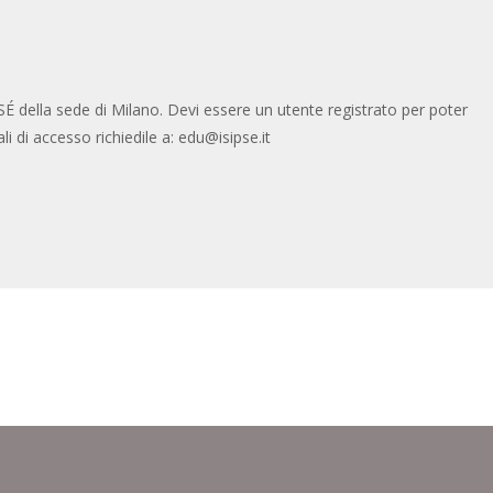
IPSÉ della sede di Milano. Devi essere un utente registrato per poter
li di accesso richiedile a:
edu@isipse.it