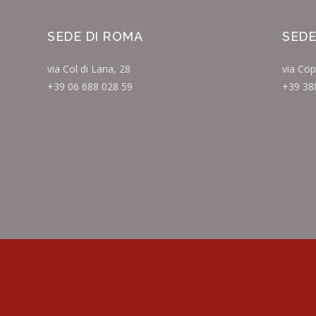
SEDE DI ROMA
SEDE
via Col di Lana, 28
via Cop
+39 06 688 028 59
+39 38