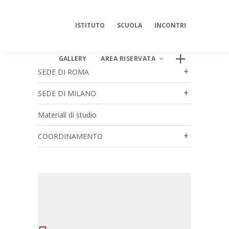
ISTITUTO
SCUOLA
INCONTRI
GALLERY
AREA RISERVATA
SEDE DI ROMA
SEDE DI MILANO
Materiali di studio
AREA DIGITALE ISIPSÉ
Log In
COORDINAMENTO