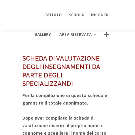
ISTITUTO
SCUOLA
INCONTRI
GALLERY
AREA RISERVATA
SCHEDA DI VALUTAZIONE
DEGLI INSEGNAMENTI DA
AREA DIGITALE ISIPSÉ
PARTE DEGLI
Log In
SPECIALIZZANDI
Per la compilazione di questa scheda è
garantito il totale anonimato.
Dopo aver compilato la scheda di
valutazione inserire il proprio nome e
cognome e scegliere il nome del corso