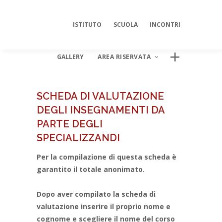
ISTITUTO
SCUOLA
INCONTRI
GALLERY
AREA RISERVATA
SCHEDA DI VALUTAZIONE
DEGLI INSEGNAMENTI DA
AREA DIGITALE ISIPSÉ
PARTE DEGLI
Log In
SPECIALIZZANDI
Per la compilazione di questa scheda è
garantito il totale anonimato.
Dopo aver compilato la scheda di
valutazione inserire il proprio nome e
cognome e scegliere il nome del corso