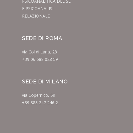
PSICOANALITICA DEL SÉ
E PSICOANALISI
RELAZIONALE
SEDE DI ROMA
via Col di Lana, 28
+39 06 688 028 59
SEDE DI MILANO
via Copernico, 59
+39 388 247 246 2