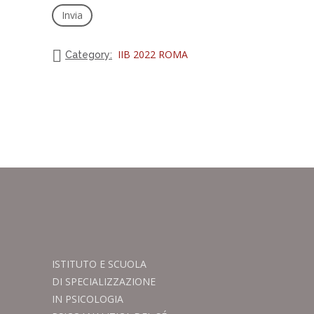
IIB 2022 ROMA
Category:
ISTITUTO E SCUOLA
DI SPECIALIZZAZIONE
IN PSICOLOGIA