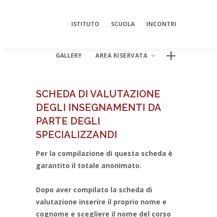
ISTITUTO
SCUOLA
INCONTRI
GALLERY
AREA RISERVATA
SCHEDA DI VALUTAZIONE
DEGLI INSEGNAMENTI DA
AREA DIGITALE ISIPSÉ
PARTE DEGLI
Log In
SPECIALIZZANDI
Per la compilazione di questa scheda è
garantito il totale anonimato.
Dopo aver compilato la scheda di
valutazione inserire il proprio nome e
cognome e scegliere il nome del corso