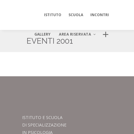
ISTITUTO
SCUOLA
INCONTRI
GALLERY
AREA RISERVATA
EVENTI 2001
AREA DIGITALE ISIPSÉ
Log In
ISTITUTO E SCUOLA
DI SPECIALIZZAZIONE
IN PSICOLOGIA