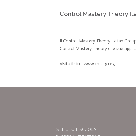
Control Mastery Theory It
Il Control Mastery Theory Italian Group 
Control Mastery Theory e le sue applicaz
Visita il sito:
www.cmt-ig.org
ISTITUTO E SCUOLA