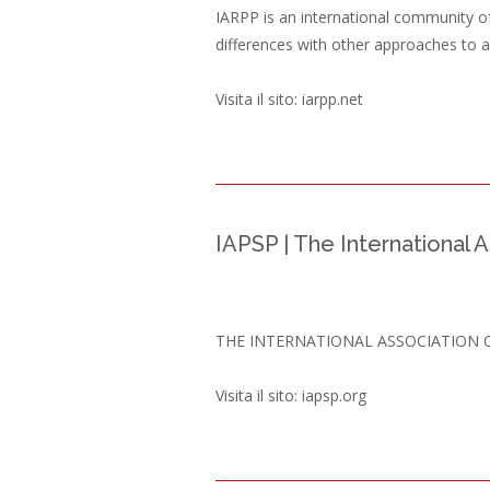
IARPP is an international community of
differences with other approaches to 
Visita il sito:
iarpp.net
IAPSP | The International 
THE INTERNATIONAL ASSOCIATION 
Visita il sito:
iapsp.org