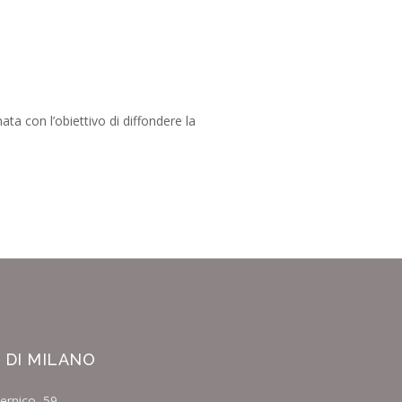
ata con l’obiettivo di diffondere la
 DI MILANO
ernico, 59