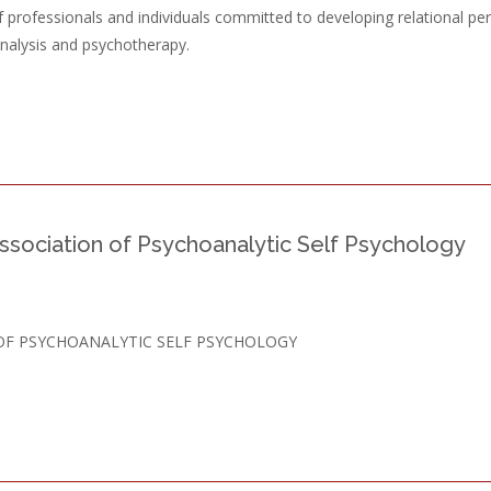
 professionals and individuals committed to developing relational pers
analysis and psychotherapy.
Association of Psychoanalytic Self Psychology
OF PSYCHOANALYTIC SELF PSYCHOLOGY