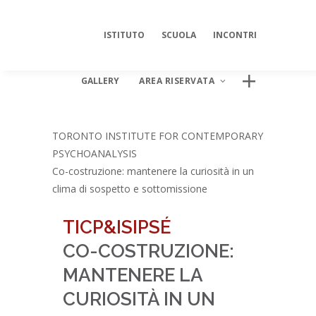
ISTITUTO
SCUOLA
INCONTRI
GALLERY
AREA RISERVATA
TORONTO INSTITUTE FOR CONTEMPORARY
PSYCHOANALYSIS
AREA DIGITALE ISIPSÉ
Co-costruzione: mantenere la curiosità in un
Log In
clima di sospetto e sottomissione
TICP&ISIPSÉ
CO-COSTRUZIONE:
MANTENERE LA
CURIOSITÀ IN UN