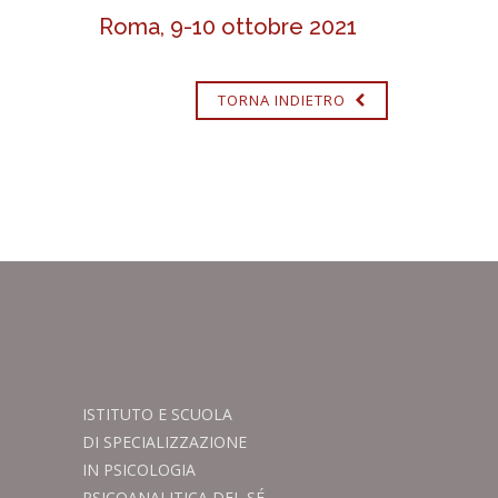
Roma, 9-10 ottobre 2021
TORNA INDIETRO
ISTITUTO E SCUOLA
DI SPECIALIZZAZIONE
IN PSICOLOGIA
PSICOANALITICA DEL SÉ