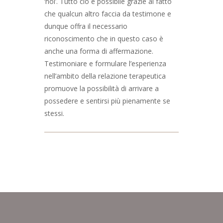
‘noi’. Tutto ciò è possibile grazie al fatto
che qualcun altro faccia da testimone e
dunque offra il necessario
riconoscimento che in questo caso è
anche una forma di affermazione.
Testimoniare e formulare l’esperienza
nell’ambito della relazione terapeutica
promuove la possibilità di arrivare a
possedere e sentirsi più pienamente se
stessi.