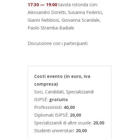
17:30 — 19:00
tavola rotonda con:
Alessandro Doretti, Susanna Federici,
Gianni Nebbiosi, Giovanna Scandale,
Paolo Stramba-Badiale
Discussione con i partecipanti
Costi evento (in euro, iva
compresa)
Soci, Candidati, Specializzandi
ISIPSÉ:
gratuito
Professionisti:
40,00
Diplomati
ISIPSÉ:
20,00
Specializzandi di altre scuole:
20,00
Studenti universitari:
20,00