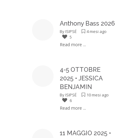
Anthony Bass 2026
By
ISIPSÉ
4 mesi ago
5
Read more ...
4-5 OTTOBRE
2025 • JESSICA
BENJAMIN
By
ISIPSÉ
10 mesi ago
6
Read more ...
11 MAGGIO 2025 •