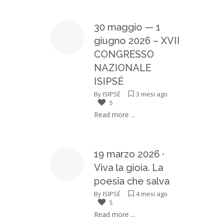
30 maggio — 1
giugno 2026 – XVII
CONGRESSO
NAZIONALE
ISIPSÉ
By
ISIPSÉ
3 mesi ago
5
Read more ...
19 marzo 2026 ·
Viva la gioia. La
poesia che salva
By
ISIPSÉ
4 mesi ago
5
Read more ...