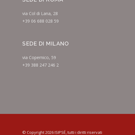
via Col di Lana, 28
+39 06 688 028 59
SEDE DI MILANO
via Copernico, 59
+39 388 247 246 2
© Copyright 2026 ISIPSÉ, tutti i diritti riservati