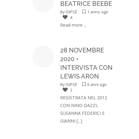
BEATRICE BEEBE
By
ISIPSÉ
1 anno ago
4
Read more ...
28 NOVEMBRE
2020 •
INTERVISTA CON
LEWIS ARON
By
ISIPSÉ
6 anni ago
2
REGISTRATA NEL 2012
CON NINO DAZZI,
SUSANNA FEDERICI E
GIANNI
[...]