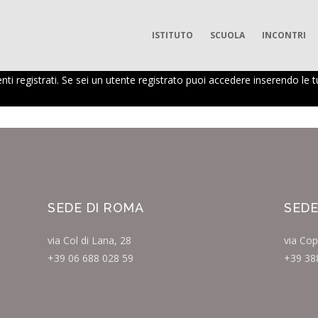
ISTITUTO
SCUOLA
INCONTRI
nti registrati. Se sei un utente registrato puoi accedere inserendo le t
SEDE DI ROMA
SEDE
via Col di Lana, 28
via Cop
+39 06 688 028 59
+39 38