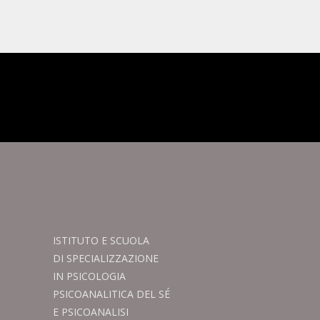
ISTITUTO E SCUOLA
DI SPECIALIZZAZIONE
IN PSICOLOGIA
PSICOANALITICA DEL SÉ
E PSICOANALISI