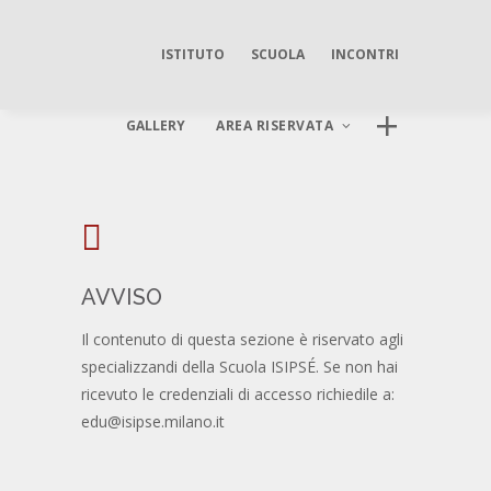
ISTITUTO
SCUOLA
INCONTRI
GALLERY
AREA RISERVATA
AREA DIGITALE ISIPSÉ
Log In
AVVISO
Il contenuto di questa sezione è riservato agli
specializzandi della Scuola ISIPSÉ. Se non hai
ricevuto le credenziali di accesso richiedile a:
edu@isipse.milano.it