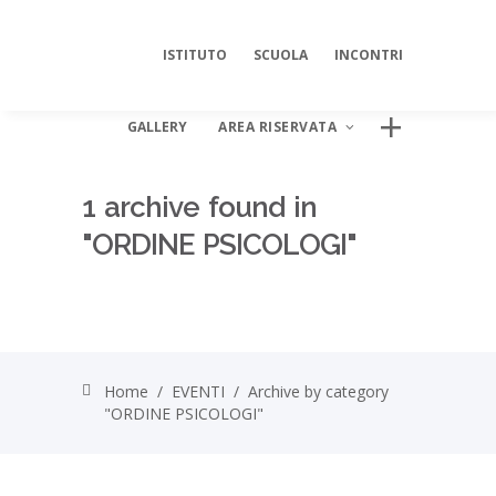
ISTITUTO
SCUOLA
INCONTRI
GALLERY
AREA RISERVATA
1 archive found in
"ORDINE PSICOLOGI"
AREA DIGITALE ISIPSÉ
Log In
Home
/
EVENTI
/
Archive by category
"ORDINE PSICOLOGI"