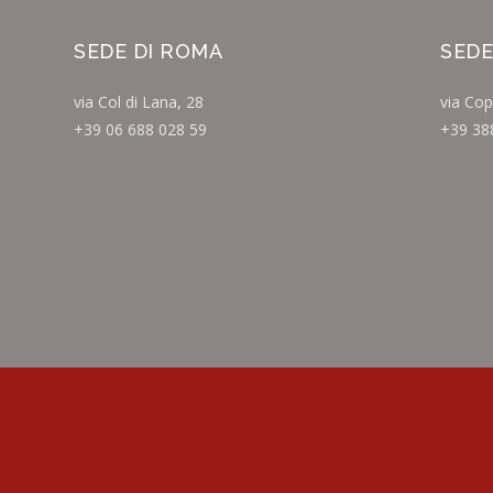
SEDE DI ROMA
SEDE
via Col di Lana, 28
via Cop
+39 06 688 028 59
+39 38