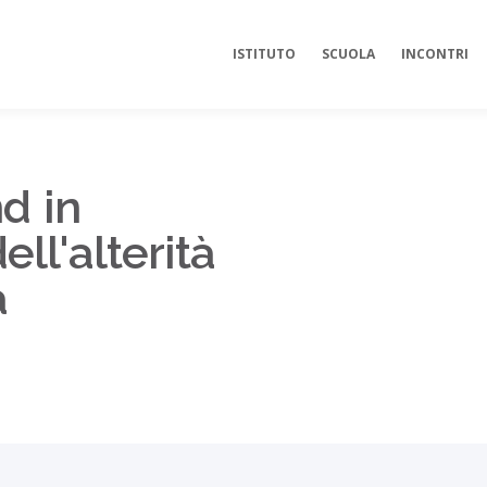
ISTITUTO
SCUOLA
INCONTRI
d in
ell'alterità
a