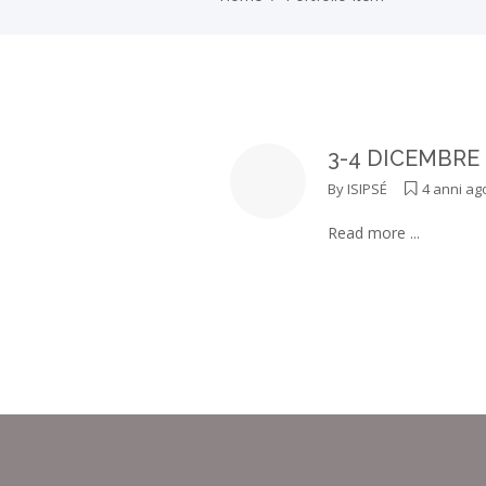
3-4 DICEMBRE 
By
ISIPSÉ
4 anni ag
Read more ...