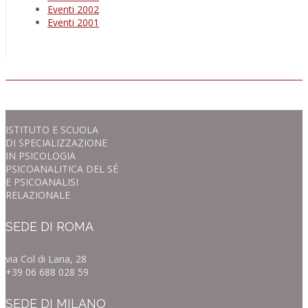
Eventi 2002
Eventi 2001
ISTITUTO E SCUOLA
DI SPECIALIZZAZIONE
IN PSICOLOGIA
PSICOANALITICA DEL SÉ
E PSICOANALISI
RELAZIONALE
SEDE DI ROMA
via Col di Lana, 28
+39 06 688 028 59
SEDE DI MILANO