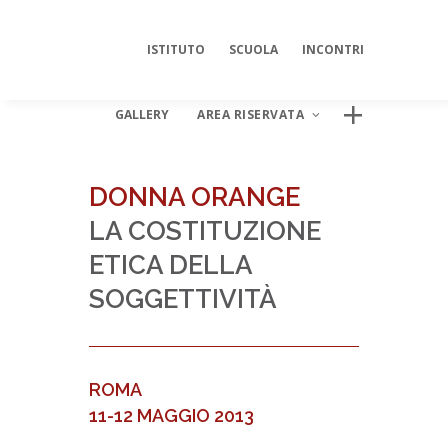
ISTITUTO
SCUOLA
INCONTRI
GALLERY
AREA RISERVATA
DONNA ORANGE
LA COSTITUZIONE
AREA DIGITALE ISIPSÉ
ETICA DELLA
Log In
SOGGETTIVITÀ
ROMA
11-12 MAGGIO 2013