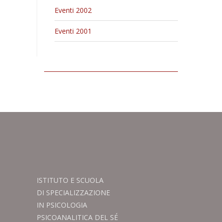
Eventi 2002
Eventi 2001
ISTITUTO E SCUOLA
DI SPECIALIZZAZIONE
IN PSICOLOGIA
PSICOANALITICA DEL SÉ