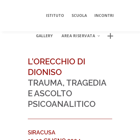
ISTITUTO
SCUOLA
INCONTRI
GALLERY
AREA RISERVATA
L’ORECCHIO DI
DIONISO
AREA DIGITALE ISIPSÉ
TRAUMA, TRAGEDIA
Log In
E ASCOLTO
PSICOANALITICO
SIRACUSA