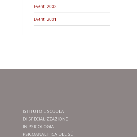
Eventi 2002
Eventi 2001
ISTITUTO E SCUOLA
DI SPECIALIZZAZIONE
IN PSICOLOGIA
PSICOANALITICA DEL SÉ