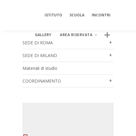
ISTITUTO
SCUOLA
INCONTRI
GALLERY
AREA RISERVATA
SEDE DI ROMA
SEDE DI MILANO
Materiali di studio
AREA DIGITALE ISIPSÉ
Log In
COORDINAMENTO