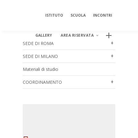
ISTITUTO
SCUOLA
INCONTRI
GALLERY
AREA RISERVATA
SEDE DI ROMA
SEDE DI MILANO
Materiali di studio
AREA DIGITALE ISIPSÉ
Log In
COORDINAMENTO