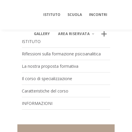
ISTITUTO
SCUOLA
INCONTRI
GALLERY
AREA RISERVATA
ISTITUTO
Riflessioni sulla formazione psicoanalitica
La nostra proposta formativa
AREA DIGITALE ISIPSÉ
Log In
Il corso di specializzazione
Caratteristiche del corso
INFORMAZIONI