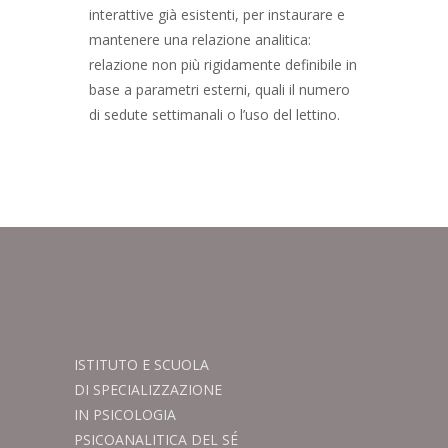
interattive già esistenti, per instaurare e
mantenere una relazione analitica:
relazione non più rigidamente definibile in
base a parametri esterni, quali il numero
di sedute settimanali o l’uso del lettino.
ISTITUTO E SCUOLA
DI SPECIALIZZAZIONE
IN PSICOLOGIA
PSICOANALITICA DEL SÉ